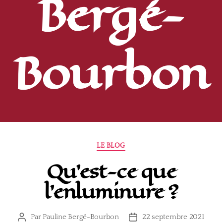
Bergé-
Bourbon
Catégories
LE BLOG
Qu’est-ce que
l’enluminure ?
Par
Pauline Bergé-Bourbon
22 septembre 2021
Auteur
Date