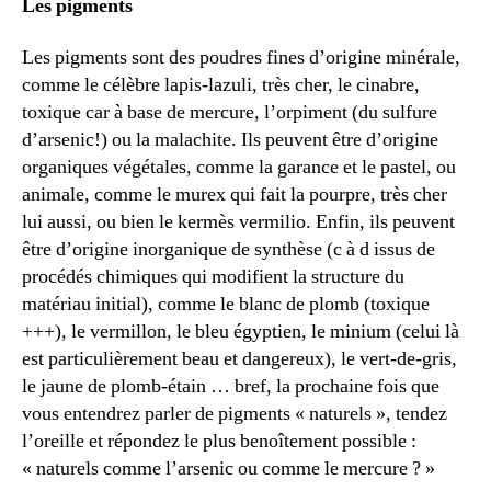
Les pigments
Les pigments sont des poudres fines d’origine minérale,
comme le célèbre lapis-lazuli, très cher, le cinabre,
toxique car à base de mercure, l’orpiment (du sulfure
d’arsenic!) ou la malachite. Ils peuvent être d’origine
organiques végétales, comme la garance et le pastel, ou
animale, comme le murex qui fait la pourpre, très cher
lui aussi, ou bien le kermès vermilio. Enfin, ils peuvent
être d’origine inorganique de synthèse (c à d issus de
procédés chimiques qui modifient la structure du
matériau initial), comme le blanc de plomb (toxique
+++), le vermillon, le bleu égyptien, le minium (celui là
est particulièrement beau et dangereux), le vert-de-gris,
le jaune de plomb-étain … bref, la prochaine fois que
vous entendrez parler de pigments « naturels », tendez
l’oreille et répondez le plus benoîtement possible :
« naturels comme l’arsenic ou comme le mercure ? »