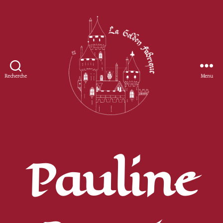
Recherche
Menu
Golden
Fabrique
Pauline