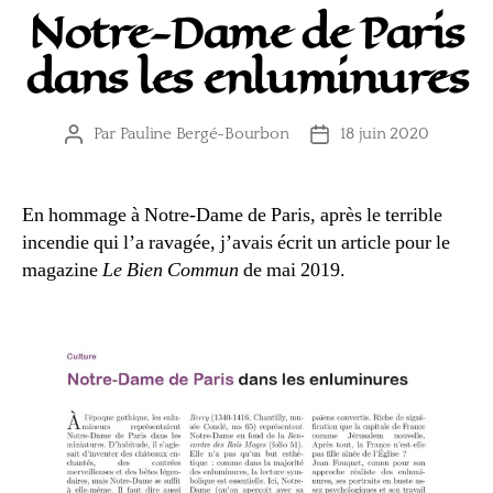
Notre-Dame de Paris
dans les enluminures
Par
Pauline Bergé-Bourbon
18 juin 2020
Auteur
Date
de
de
l’article
l’article
En hommage à Notre-Dame de Paris, après le terrible
incendie qui l’a ravagée, j’avais écrit un article pour le
magazine
Le Bien Commun
de mai 2019.