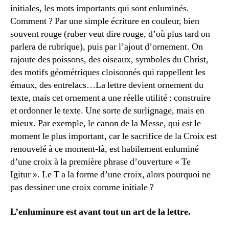
initiales, les mots importants qui sont enluminés.
Comment ? Par une simple écriture en couleur, bien
souvent rouge (ruber veut dire rouge, d’où plus tard on
parlera de rubrique), puis par l’ajout d’ornement. On
rajoute des poissons, des oiseaux, symboles du Christ,
des motifs géométriques cloisonnés qui rappellent les
émaux, des entrelacs…La lettre devient ornement du
texte, mais cet ornement a une réelle utilité : construire
et ordonner le texte. Une sorte de surlignage, mais en
mieux. Par exemple, le canon de la Messe, qui est le
moment le plus important, car le sacrifice de la Croix est
renouvelé à ce moment-là, est habilement enluminé
d’une croix à la première phrase d’ouverture « Te
Igitur ». Le T a la forme d’une croix, alors pourquoi ne
pas dessiner une croix comme initiale ?
L’enluminure est avant tout un art de la lettre.