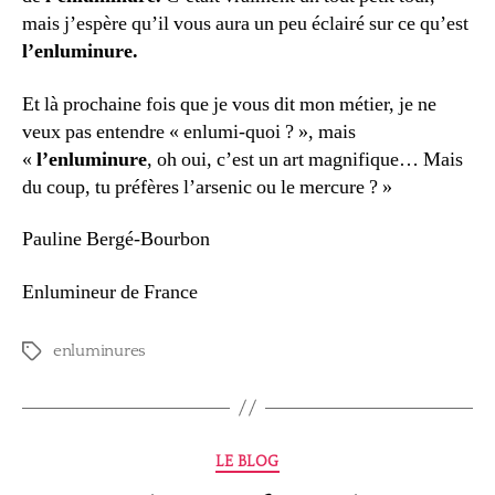
mais j’espère qu’il vous aura un peu éclairé sur ce qu’est
l’enluminure.
Et là prochaine fois que je vous dit mon métier, je ne
veux pas entendre « enlumi-quoi ? », mais
«
l’enluminure
, oh oui, c’est un art magnifique… Mais
du coup, tu préfères l’arsenic ou le mercure ? »
Pauline Bergé-Bourbon
Enlumineur de France
enluminures
Étiquettes
Catégories
LE BLOG